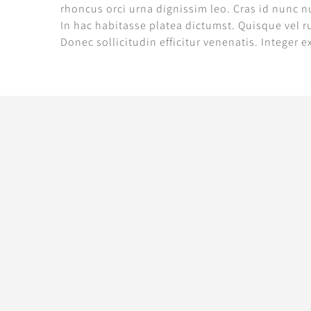
rhoncus orci urna dignissim leo. Cras id nunc n
In hac habitasse platea dictumst. Quisque vel 
Donec sollicitudin efficitur venenatis. Integer e