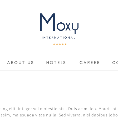
ABOUT US
HOTELS
CAREER
C
ng elit. Integer vel molestie nisl. Duis ac mi leo. Mauris a
ssim, malesuada vitae nulla. Sed viverra, nisl dapibus lobort