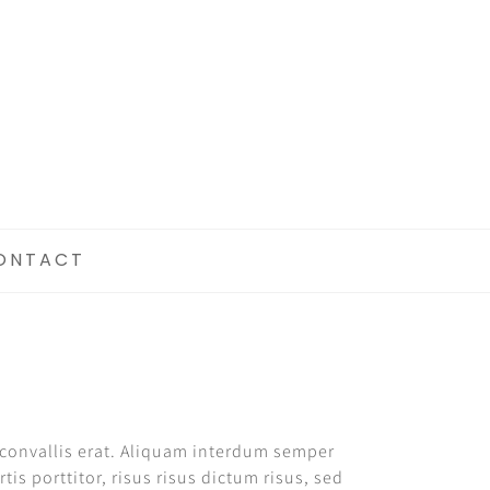
ONTACT
t convallis erat. Aliquam interdum semper
is porttitor, risus risus dictum risus, sed