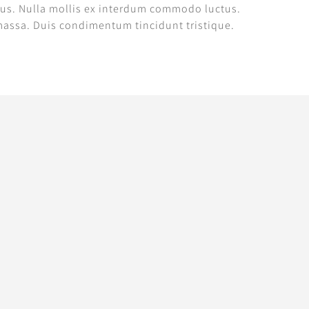
urus. Nulla mollis ex interdum commodo luctus.
 massa. Duis condimentum tincidunt tristique.