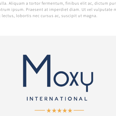
ulla. Aliquam a tortor fermentum, finibus elit ac, dictum p
rutrum ipsum. Praesent at imperdiet diam. Ut vel vulputate
x lectus, lobortis nec cursus ac, suscipit ut magna.