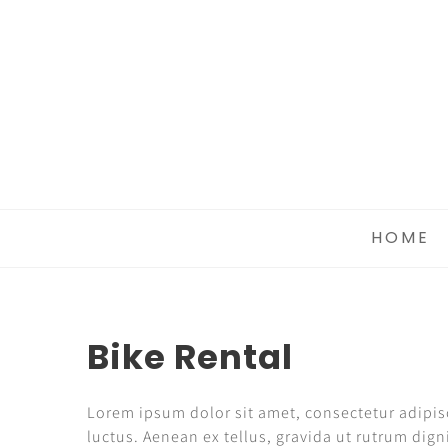
HOME
Bike Rental
Lorem ipsum dolor sit amet, consectetur adipisci
luctus. Aenean ex tellus, gravida ut rutrum digni